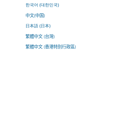
한국어 (대한민국)
中文(中国)
日本語 (日本)
繁體中文 (台灣)
繁體中文 (香港特別行政區)