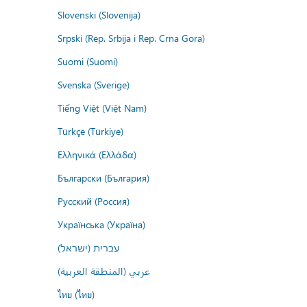
Slovenski (Slovenija)
Srpski (Rep. Srbija i Rep. Crna Gora)
Suomi (Suomi)
Svenska (Sverige)
Tiếng Việt (Việt Nam)
Türkçe (Türkiye)
Ελληνικά (Ελλάδα)
Български (България)
Русский (Россия)
Українська (Україна)
עברית (ישראל)
عربي (المنطقة العربية)
ไทย (ไทย)