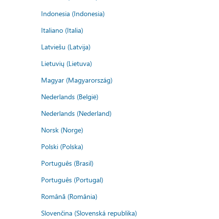
Indonesia (Indonesia)
Italiano (Italia)
Latviešu (Latvija)
Lietuvių (Lietuva)
Magyar (Magyarország)
Nederlands (België)
Nederlands (Nederland)
Norsk (Norge)
Polski (Polska)
Português (Brasil)
Português (Portugal)
Română (România)
Slovenčina (Slovenská republika)