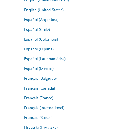
English (United States)
Español (Argentina)
Español (Chile)
Español (Colombia)
Español (España)
Español (Latinoamérica)
Español (México)
Français (Belgique)
Français (Canada)
Français (France)
Français (International)
Français (Suisse)
Hrvatski (Hrvatska)