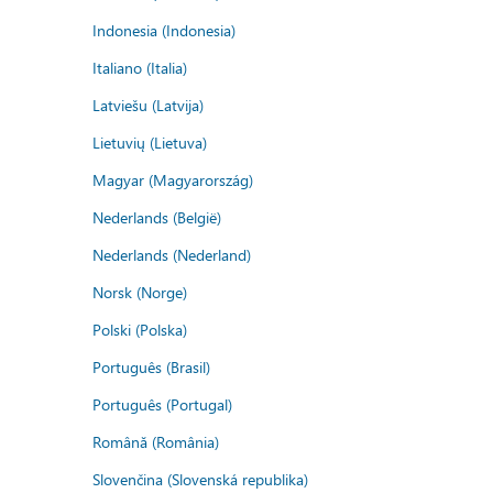
Indonesia (Indonesia)
Italiano (Italia)
Latviešu (Latvija)
Lietuvių (Lietuva)
Magyar (Magyarország)
Nederlands (België)
Nederlands (Nederland)
Norsk (Norge)
Polski (Polska)
Português (Brasil)
Português (Portugal)
Română (România)
Slovenčina (Slovenská republika)