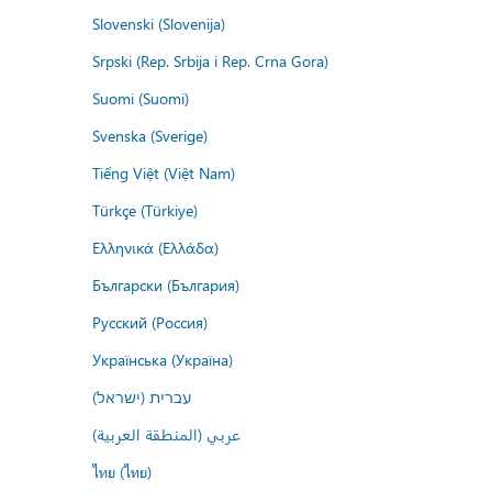
Slovenski (Slovenija)
Srpski (Rep. Srbija i Rep. Crna Gora)
Suomi (Suomi)
Svenska (Sverige)
Tiếng Việt (Việt Nam)
Türkçe (Türkiye)
Ελληνικά (Ελλάδα)
Български (България)
Русский (Россия)
Українська (Україна)
עברית (ישראל)
عربي (المنطقة العربية)
ไทย (ไทย)