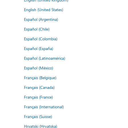
English (United States)
Español (Argentina)
Español (Chile)
Español (Colombia)
Español (España)
Español (Latinoamérica)
Español (México)
Français (Belgique)
Français (Canada)
Français (France)
Français (International)
Français (Suisse)
Hrvatski (Hrvatska)