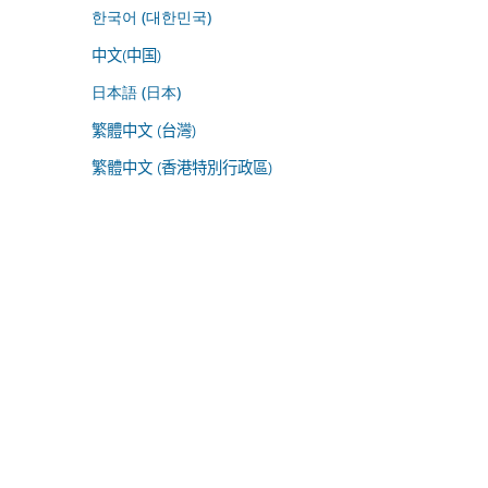
한국어 (대한민국)
中文(中国)
日本語 (日本)
繁體中文 (台灣)
繁體中文 (香港特別行政區)