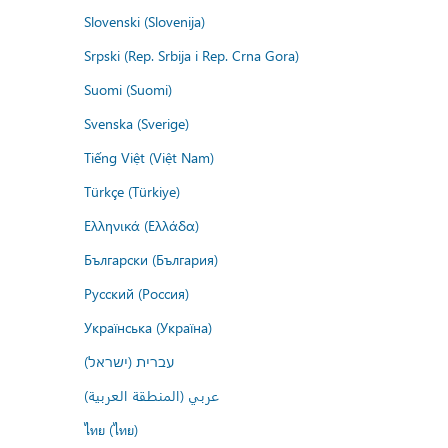
Slovenski (Slovenija)
Srpski (Rep. Srbija i Rep. Crna Gora)
Suomi (Suomi)
Svenska (Sverige)
Tiếng Việt (Việt Nam)
Türkçe (Türkiye)
Ελληνικά (Ελλάδα)
Български (България)
Русский (Россия)
Українська (Україна)
עברית (ישראל)
عربي (المنطقة العربية)
ไทย (ไทย)