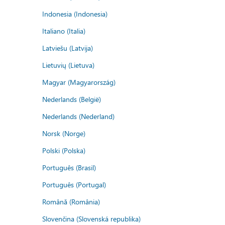
Indonesia (Indonesia)
Italiano (Italia)
Latviešu (Latvija)
Lietuvių (Lietuva)
Magyar (Magyarország)
Nederlands (België)
Nederlands (Nederland)
Norsk (Norge)
Polski (Polska)
Português (Brasil)
Português (Portugal)
Română (România)
Slovenčina (Slovenská republika)