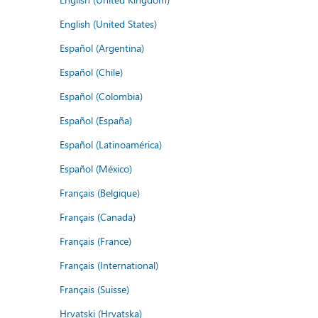
English (United States)
Español (Argentina)
Español (Chile)
Español (Colombia)
Español (España)
Español (Latinoamérica)
Español (México)
Français (Belgique)
Français (Canada)
Français (France)
Français (International)
Français (Suisse)
Hrvatski (Hrvatska)