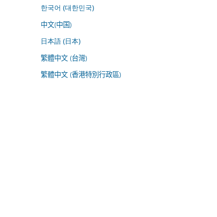
한국어 (대한민국)
中文(中国)
日本語 (日本)
繁體中文 (台灣)
繁體中文 (香港特別行政區)