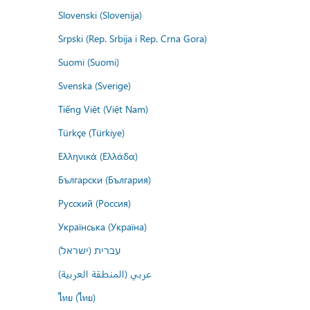
Slovenski (Slovenija)
Srpski (Rep. Srbija i Rep. Crna Gora)
Suomi (Suomi)
Svenska (Sverige)
Tiếng Việt (Việt Nam)
Türkçe (Türkiye)
Ελληνικά (Ελλάδα)
Български (България)
Русский (Россия)
Українська (Україна)
עברית (ישראל)
عربي (المنطقة العربية)
ไทย (ไทย)