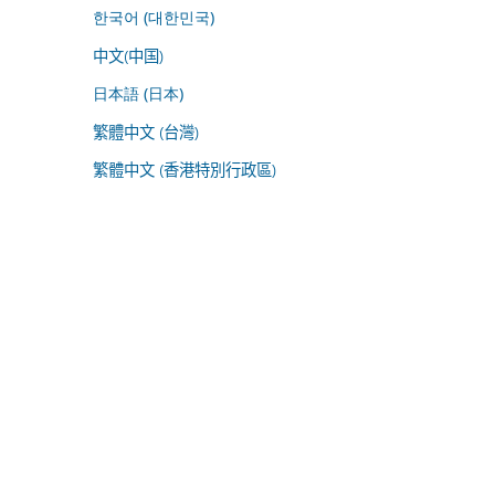
한국어 (대한민국)
中文(中国)
日本語 (日本)
繁體中文 (台灣)
繁體中文 (香港特別行政區)