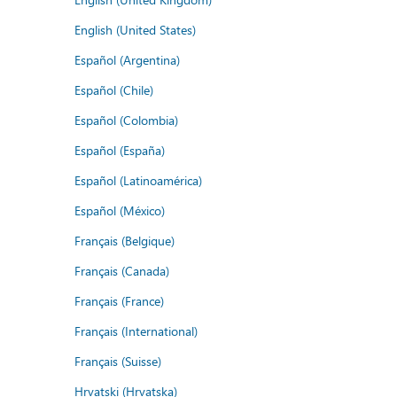
English (United States)
Español (Argentina)
Español (Chile)
Español (Colombia)
Español (España)
Español (Latinoamérica)
Español (México)
Français (Belgique)
Français (Canada)
Français (France)
Français (International)
Français (Suisse)
Hrvatski (Hrvatska)