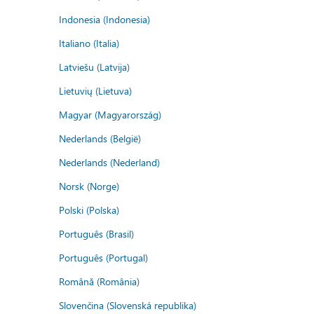
Indonesia (Indonesia)
Italiano (Italia)
Latviešu (Latvija)
Lietuvių (Lietuva)
Magyar (Magyarország)
Nederlands (België)
Nederlands (Nederland)
Norsk (Norge)
Polski (Polska)
Português (Brasil)
Português (Portugal)
Română (România)
Slovenčina (Slovenská republika)