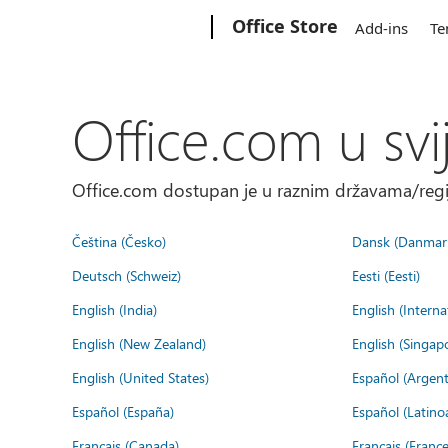
Microsoft
Office Store
Add-ins
Te
Office.com u svi
Office.com dostupan je u raznim državama/regija
Čeština (Česko)
Dansk (Danmar
Deutsch (Schweiz)
Eesti (Eesti)
English (India)
English (Interna
English (New Zealand)
English (Singap
English (United States)
Español (Argent
Español (España)
Español (Latino
Français (Canada)
Français (France