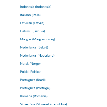
Indonesia (Indonesia)
Italiano (Italia)
Latviešu (Latvija)
Lietuvių (Lietuva)
Magyar (Magyarország)
Nederlands (België)
Nederlands (Nederland)
Norsk (Norge)
Polski (Polska)
Português (Brasil)
Português (Portugal)
Română (România)
Slovenčina (Slovenská republika)