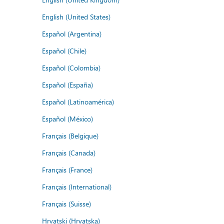
English (United States)
Español (Argentina)
Español (Chile)
Español (Colombia)
Español (España)
Español (Latinoamérica)
Español (México)
Français (Belgique)
Français (Canada)
Français (France)
Français (International)
Français (Suisse)
Hrvatski (Hrvatska)