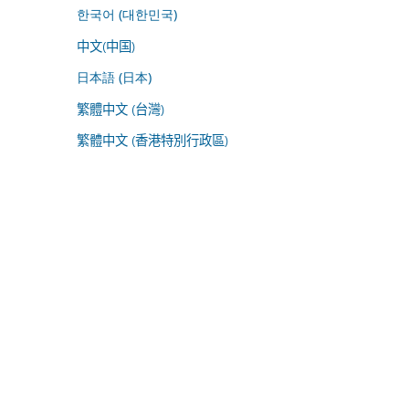
한국어 (대한민국)
中文(中国)
日本語 (日本)
繁體中文 (台灣)
繁體中文 (香港特別行政區)