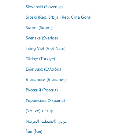
Slovenski (Slovenija)
Srpski (Rep. Srbija i Rep. Crna Gora)
Suomi (Suomi)
Svenska (Sverige)
Tiếng Việt (Việt Nam)
Türkçe (Türkiye)
Ελληνικά (Ελλάδα)
Български (България)
Русский (Россия)
Українська (Україна)
עברית (ישראל)
عربي (المنطقة العربية)
ไทย (ไทย)