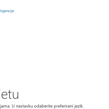
ligencije
jetu
ma. U nastavku odaberite preferirani jezik.