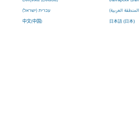
المنطقة العربية
עברית (ישראל)
中文(中国)
日本語 (日本)