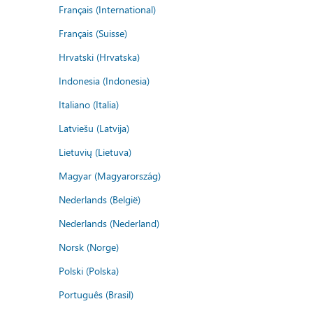
Français (International)
Français (Suisse)
Hrvatski (Hrvatska)
Indonesia (Indonesia)
Italiano (Italia)
Latviešu (Latvija)
Lietuvių (Lietuva)
Magyar (Magyarország)
Nederlands (België)
Nederlands (Nederland)
Norsk (Norge)
Polski (Polska)
Português (Brasil)