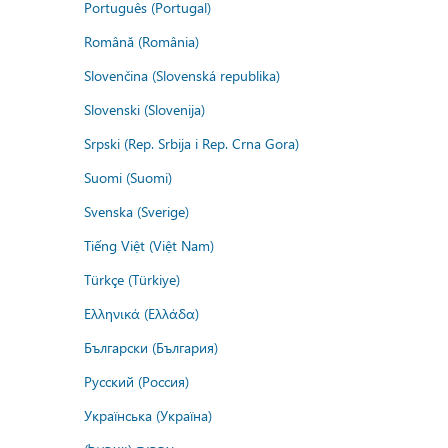
Português (Portugal)
Română (România)
Slovenčina (Slovenská republika)
Slovenski (Slovenija)
Srpski (Rep. Srbija i Rep. Crna Gora)
Suomi (Suomi)
Svenska (Sverige)
Tiếng Việt (Việt Nam)
Türkçe (Türkiye)
Ελληνικά (Ελλάδα)
Български (България)
Русский (Россия)
Українська (Україна)