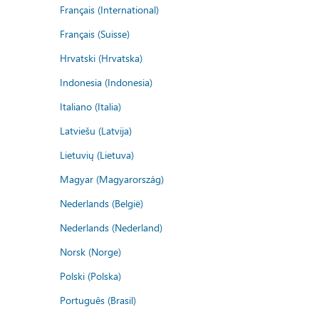
Français (International)
Français (Suisse)
Hrvatski (Hrvatska)
Indonesia (Indonesia)
Italiano (Italia)
Latviešu (Latvija)
Lietuvių (Lietuva)
Magyar (Magyarország)
Nederlands (België)
Nederlands (Nederland)
Norsk (Norge)
Polski (Polska)
Português (Brasil)