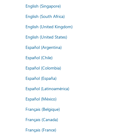
English (Singapore)
English (South Africa)
English (United Kingdom)
English (United States)
Español (Argentina)
Español (Chile)
Español (Colombia)
Español (España)
Español (Latinoamérica)
Español (México)
Français (Belgique)
Français (Canada)
Français (France)