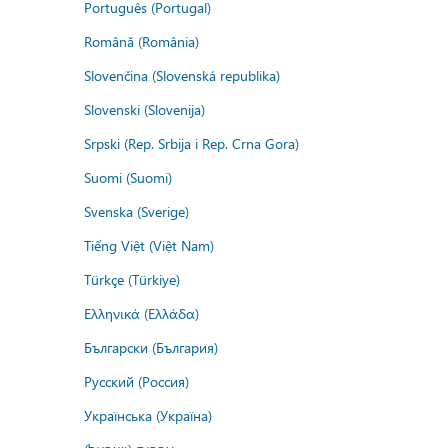
Português (Portugal)
Română (România)
Slovenčina (Slovenská republika)
Slovenski (Slovenija)
Srpski (Rep. Srbija i Rep. Crna Gora)
Suomi (Suomi)
Svenska (Sverige)
Tiếng Việt (Việt Nam)
Türkçe (Türkiye)
Ελληνικά (Ελλάδα)
Български (България)
Русский (Россия)
Українська (Україна)