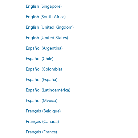
English (Singapore)
English (South Africa)
English (United Kingdom)
English (United States)
Español (Argentina)
Español (Chile)
Español (Colombia)
Español (España)
Español (Latinoamérica)
Español (México)
Français (Belgique)
Français (Canada)
Français (France)