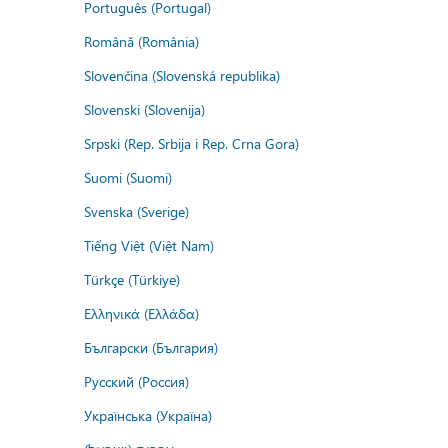
Português (Portugal)
Română (România)
Slovenčina (Slovenská republika)
Slovenski (Slovenija)
Srpski (Rep. Srbija i Rep. Crna Gora)
Suomi (Suomi)
Svenska (Sverige)
Tiếng Việt (Việt Nam)
Türkçe (Türkiye)
Ελληνικά (Ελλάδα)
Български (България)
Русский (Россия)
Українська (Україна)