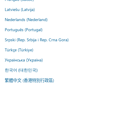
Latviešu (Latvija)
Nederlands (Nederland)
Português (Portugal)
Srpski (Rep. Srbija i Rep. Crna Gora)
Türkçe (Türkiye)
Українська (Україна)
한국어 (대한민국)
繁體中文 (香港特別行政區)