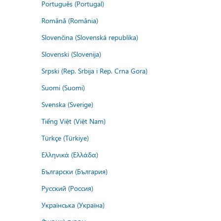
Português (Portugal)
Română (România)
Slovenčina (Slovenská republika)
Slovenski (Slovenija)
Srpski (Rep. Srbija i Rep. Crna Gora)
Suomi (Suomi)
Svenska (Sverige)
Tiếng Việt (Việt Nam)
Türkçe (Türkiye)
Ελληνικά (Ελλάδα)
Български (България)
Русский (Россия)
Українська (Україна)