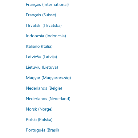
Français (International)
Français (Suisse)
Hrvatski (Hrvatska)
Indonesia (Indonesia)
Italiano (Italia)
Latviešu (Latvija)
Lietuvių (Lietuva)
Magyar (Magyarország)
Nederlands (België)
Nederlands (Nederland)
Norsk (Norge)
Polski (Polska)
Português (Brasil)