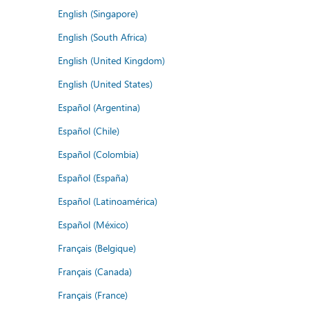
English (Singapore)
English (South Africa)
English (United Kingdom)
English (United States)
Español (Argentina)
Español (Chile)
Español (Colombia)
Español (España)
Español (Latinoamérica)
Español (México)
Français (Belgique)
Français (Canada)
Français (France)