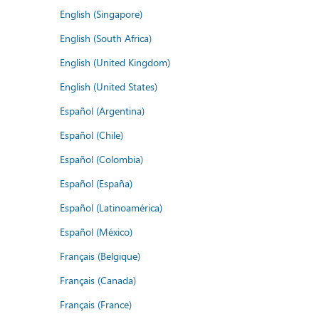
English (Singapore)
English (South Africa)
English (United Kingdom)
English (United States)
Español (Argentina)
Español (Chile)
Español (Colombia)
Español (España)
Español (Latinoamérica)
Español (México)
Français (Belgique)
Français (Canada)
Français (France)