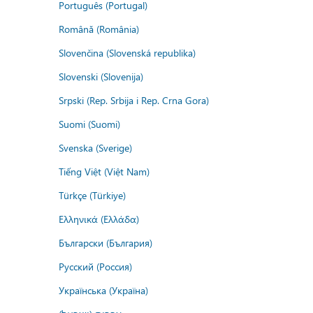
Português (Portugal)
Română (România)
Slovenčina (Slovenská republika)
Slovenski (Slovenija)
Srpski (Rep. Srbija i Rep. Crna Gora)
Suomi (Suomi)
Svenska (Sverige)
Tiếng Việt (Việt Nam)
Türkçe (Türkiye)
Ελληνικά (Ελλάδα)
Български (България)
Русский (Россия)
Українська (Україна)