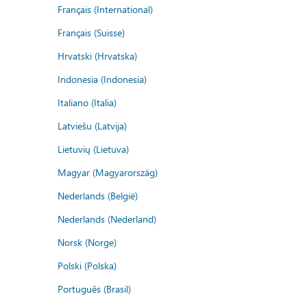
Français (International)
Français (Suisse)
Hrvatski (Hrvatska)
Indonesia (Indonesia)
Italiano (Italia)
Latviešu (Latvija)
Lietuvių (Lietuva)
Magyar (Magyarország)
Nederlands (België)
Nederlands (Nederland)
Norsk (Norge)
Polski (Polska)
Português (Brasil)