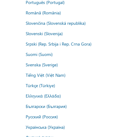
Português (Portugal)
Română (România)
Slovenčina (Slovenská republika)
Slovenski (Slovenija)
Srpski (Rep. Srbija i Rep. Crna Gora)
Suomi (Suomi)
Svenska (Sverige)
Tiếng Việt (Việt Nam)
Türkçe (Türkiye)
Ελληνικά (Ελλάδα)
Български (България)
Русский (Россия)
Українська (Україна)