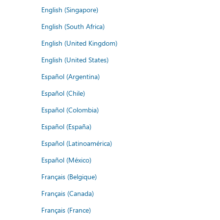
English (Singapore)
English (South Africa)
English (United Kingdom)
English (United States)
Español (Argentina)
Español (Chile)
Español (Colombia)
Español (España)
Español (Latinoamérica)
Español (México)
Français (Belgique)
Français (Canada)
Français (France)