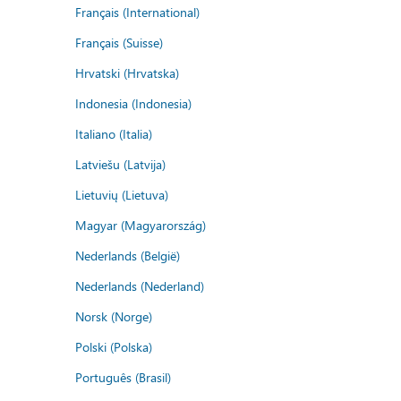
Français (International)
Français (Suisse)
Hrvatski (Hrvatska)
Indonesia (Indonesia)
Italiano (Italia)
Latviešu (Latvija)
Lietuvių (Lietuva)
Magyar (Magyarország)
Nederlands (België)
Nederlands (Nederland)
Norsk (Norge)
Polski (Polska)
Português (Brasil)