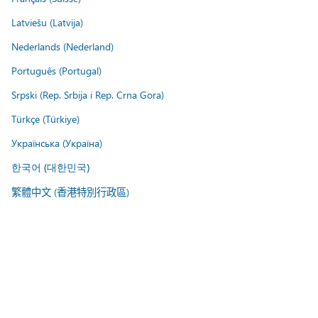
Latviešu (Latvija)
Nederlands (Nederland)
Português (Portugal)
Srpski (Rep. Srbija i Rep. Crna Gora)
Türkçe (Türkiye)
Українська (Україна)
한국어 (대한민국)
繁體中文 (香港特別行政區)