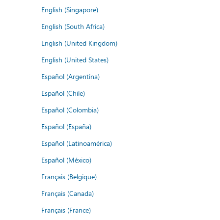
English (Singapore)
English (South Africa)
English (United Kingdom)
English (United States)
Español (Argentina)
Español (Chile)
Español (Colombia)
Español (España)
Español (Latinoamérica)
Español (México)
Français (Belgique)
Français (Canada)
Français (France)