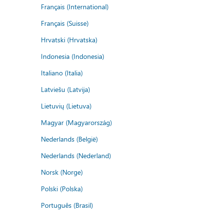
Français (International)
Français (Suisse)
Hrvatski (Hrvatska)
Indonesia (Indonesia)
Italiano (Italia)
Latviešu (Latvija)
Lietuvių (Lietuva)
Magyar (Magyarország)
Nederlands (België)
Nederlands (Nederland)
Norsk (Norge)
Polski (Polska)
Português (Brasil)