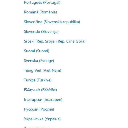
Português (Portugal)
Română (România)
Slovenčina (Slovenská republika)
Slovenski (Slovenija)
Srpski (Rep. Srbija i Rep. Crna Gora)
Suomi (Suomi)
Svenska (Sverige)
Tiếng Việt (Việt Nam)
Türkçe (Türkiye)
Ελληνικά (Ελλάδα)
Български (България)
Русский (Россия)
Українська (Україна)