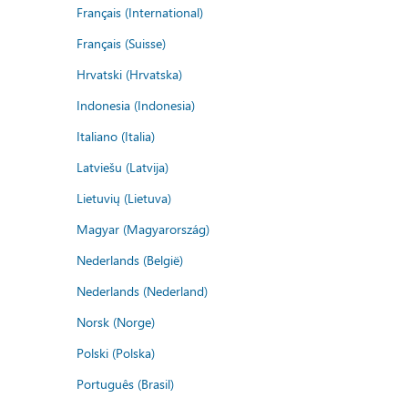
Français (International)
Français (Suisse)
Hrvatski (Hrvatska)
Indonesia (Indonesia)
Italiano (Italia)
Latviešu (Latvija)
Lietuvių (Lietuva)
Magyar (Magyarország)
Nederlands (België)
Nederlands (Nederland)
Norsk (Norge)
Polski (Polska)
Português (Brasil)