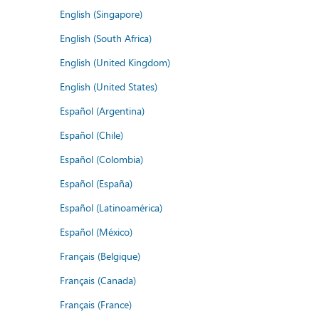
English (Singapore)
English (South Africa)
English (United Kingdom)
English (United States)
Español (Argentina)
Español (Chile)
Español (Colombia)
Español (España)
Español (Latinoamérica)
Español (México)
Français (Belgique)
Français (Canada)
Français (France)