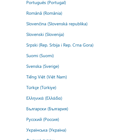
Português (Portugal)
Română (România)
Slovenčina (Slovenská republika)
Slovenski (Slovenija)
Srpski (Rep. Srbija i Rep. Crna Gora)
Suomi (Suomi)
Svenska (Sverige)
Tiếng Việt (Việt Nam)
Türkçe (Türkiye)
Ελληνικά (Ελλάδα)
Български (България)
Русский (Россия)
Українська (Україна)