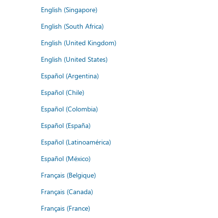
English (Singapore)
English (South Africa)
English (United Kingdom)
English (United States)
Español (Argentina)
Español (Chile)
Español (Colombia)
Español (España)
Español (Latinoamérica)
Español (México)
Français (Belgique)
Français (Canada)
Français (France)