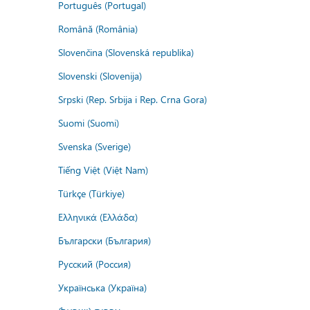
Português (Portugal)
Română (România)
Slovenčina (Slovenská republika)
Slovenski (Slovenija)
Srpski (Rep. Srbija i Rep. Crna Gora)
Suomi (Suomi)
Svenska (Sverige)
Tiếng Việt (Việt Nam)
Türkçe (Türkiye)
Ελληνικά (Ελλάδα)
Български (България)
Русский (Россия)
Українська (Україна)