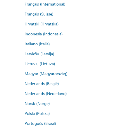
Français (International)
Français (Suisse)
Hrvatski (Hrvatska)
Indonesia (Indonesia)
Italiano (Italia)
Latviešu (Latvija)
Lietuvių (Lietuva)
Magyar (Magyarország)
Nederlands (België)
Nederlands (Nederland)
Norsk (Norge)
Polski (Polska)
Português (Brasil)