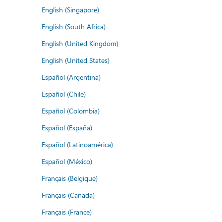
English (Singapore)
English (South Africa)
English (United Kingdom)
English (United States)
Español (Argentina)
Español (Chile)
Español (Colombia)
Español (España)
Español (Latinoamérica)
Español (México)
Français (Belgique)
Français (Canada)
Français (France)