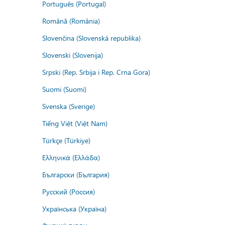
Português (Portugal)
Română (România)
Slovenčina (Slovenská republika)
Slovenski (Slovenija)
Srpski (Rep. Srbija i Rep. Crna Gora)
Suomi (Suomi)
Svenska (Sverige)
Tiếng Việt (Việt Nam)
Türkçe (Türkiye)
Ελληνικά (Ελλάδα)
Български (България)
Русский (Россия)
Українська (Україна)