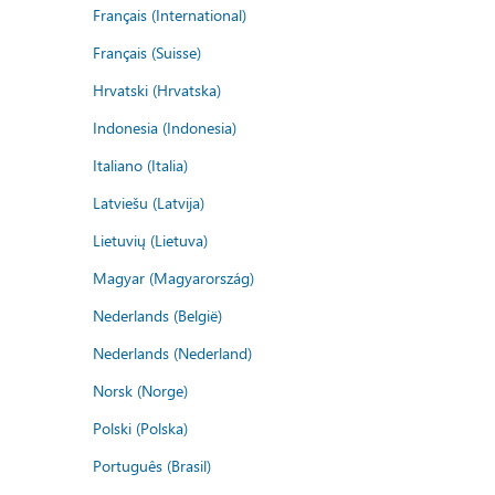
Français (International)
Français (Suisse)
Hrvatski (Hrvatska)
Indonesia (Indonesia)
Italiano (Italia)
Latviešu (Latvija)
Lietuvių (Lietuva)
Magyar (Magyarország)
Nederlands (België)
Nederlands (Nederland)
Norsk (Norge)
Polski (Polska)
Português (Brasil)