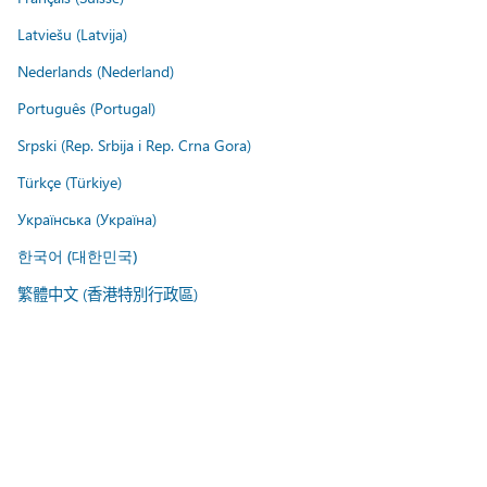
Latviešu (Latvija)
Nederlands (Nederland)
Português (Portugal)
Srpski (Rep. Srbija i Rep. Crna Gora)
Türkçe (Türkiye)
Українська (Україна)
한국어 (대한민국)
繁體中文 (香港特別行政區)