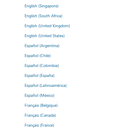
English (Singapore)
English (South Africa)
English (United Kingdom)
English (United States)
Español (Argentina)
Español (Chile)
Español (Colombia)
Español (España)
Español (Latinoamérica)
Español (México)
Français (Belgique)
Français (Canada)
Français (France)