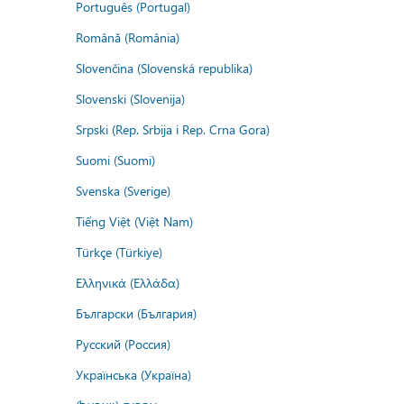
Português (Portugal)
Română (România)
Slovenčina (Slovenská republika)
Slovenski (Slovenija)
Srpski (Rep. Srbija i Rep. Crna Gora)
Suomi (Suomi)
Svenska (Sverige)
Tiếng Việt (Việt Nam)
Türkçe (Türkiye)
Ελληνικά (Ελλάδα)
Български (България)
Русский (Россия)
Українська (Україна)