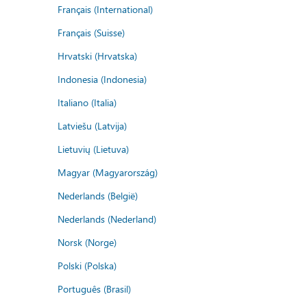
Français (International)
Français (Suisse)
Hrvatski (Hrvatska)
Indonesia (Indonesia)
Italiano (Italia)
Latviešu (Latvija)
Lietuvių (Lietuva)
Magyar (Magyarország)
Nederlands (België)
Nederlands (Nederland)
Norsk (Norge)
Polski (Polska)
Português (Brasil)