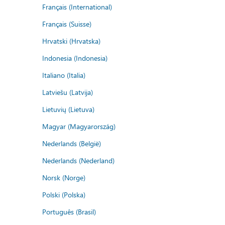
Français (International)
Français (Suisse)
Hrvatski (Hrvatska)
Indonesia (Indonesia)
Italiano (Italia)
Latviešu (Latvija)
Lietuvių (Lietuva)
Magyar (Magyarország)
Nederlands (België)
Nederlands (Nederland)
Norsk (Norge)
Polski (Polska)
Português (Brasil)