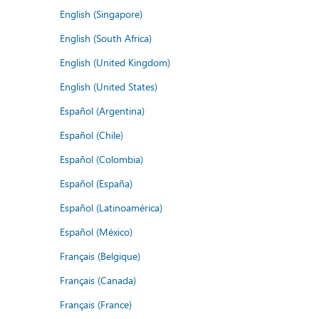
English (Singapore)
English (South Africa)
English (United Kingdom)
English (United States)
Español (Argentina)
Español (Chile)
Español (Colombia)
Español (España)
Español (Latinoamérica)
Español (México)
Français (Belgique)
Français (Canada)
Français (France)