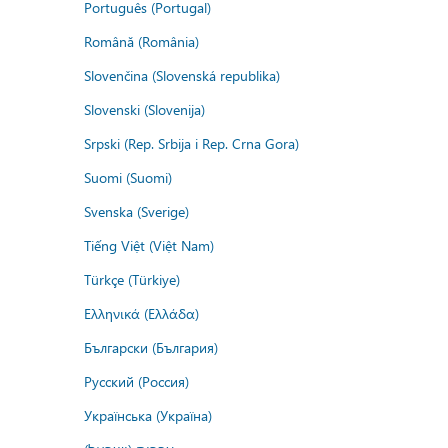
Português (Portugal)
Română (România)
Slovenčina (Slovenská republika)
Slovenski (Slovenija)
Srpski (Rep. Srbija i Rep. Crna Gora)
Suomi (Suomi)
Svenska (Sverige)
Tiếng Việt (Việt Nam)
Türkçe (Türkiye)
Ελληνικά (Ελλάδα)
Български (България)
Русский (Россия)
Українська (Україна)