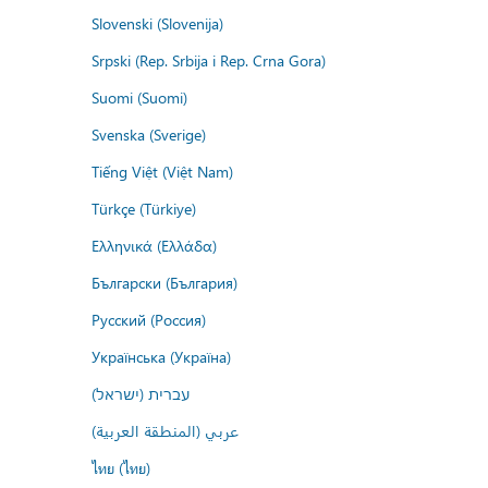
Slovenski (Slovenija)
Srpski (Rep. Srbija i Rep. Crna Gora)
Suomi (Suomi)
Svenska (Sverige)
Tiếng Việt (Việt Nam)
Türkçe (Türkiye)
Ελληνικά (Ελλάδα)
Български (България)
Русский (Россия)
Українська (Україна)
עברית (ישראל)
عربي (المنطقة العربية)
ไทย (ไทย)