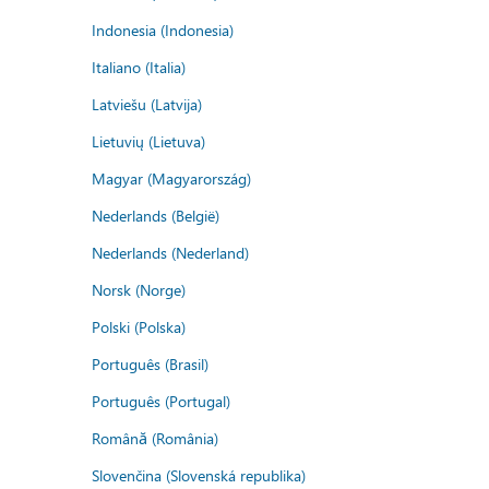
Indonesia (Indonesia)
Italiano (Italia)
Latviešu (Latvija)
Lietuvių (Lietuva)
Magyar (Magyarország)
Nederlands (België)
Nederlands (Nederland)
Norsk (Norge)
Polski (Polska)
Português (Brasil)
Português (Portugal)
Română (România)
Slovenčina (Slovenská republika)