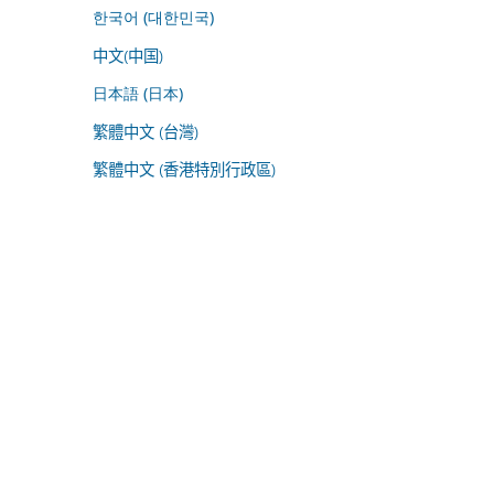
한국어 (대한민국)
中文(中国)
日本語 (日本)
繁體中文 (台灣)
繁體中文 (香港特別行政區)