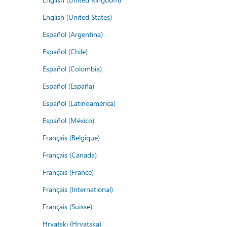
English (United States)
Español (Argentina)
Español (Chile)
Español (Colombia)
Español (España)
Español (Latinoamérica)
Español (México)
Français (Belgique)
Français (Canada)
Français (France)
Français (International)
Français (Suisse)
Hrvatski (Hrvatska)