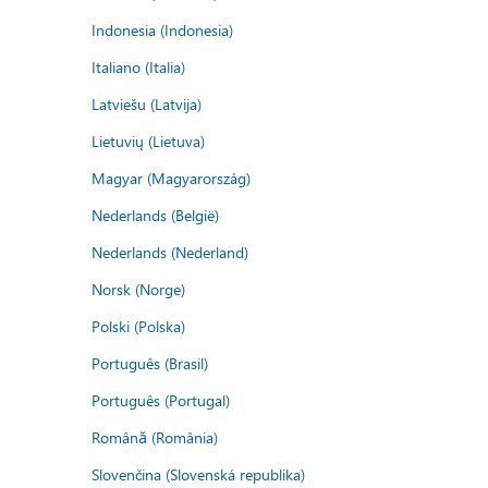
Indonesia (Indonesia)
Italiano (Italia)
Latviešu (Latvija)
Lietuvių (Lietuva)
Magyar (Magyarország)
Nederlands (België)
Nederlands (Nederland)
Norsk (Norge)
Polski (Polska)
Português (Brasil)
Português (Portugal)
Română (România)
Slovenčina (Slovenská republika)