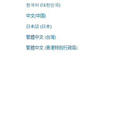
한국어 (대한민국)
中文(中国)
日本語 (日本)
繁體中文 (台灣)
繁體中文 (香港特別行政區)