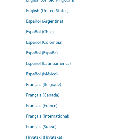
English (United States)
Español (Argentina)
Español (Chile)
Español (Colombia)
Español (España)
Español (Latinoamérica)
Español (México)
Français (Belgique)
Français (Canada)
Français (France)
Français (International)
Français (Suisse)
Hrvatski (Hrvatska)