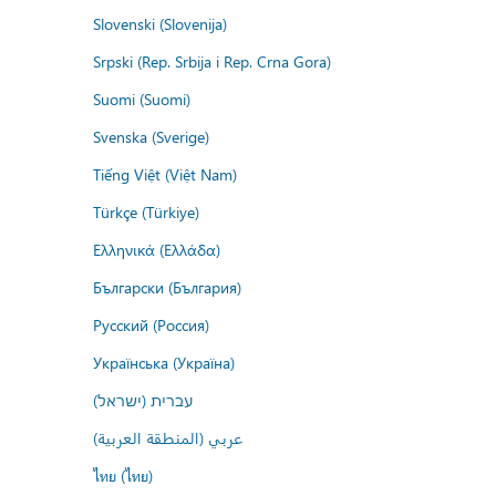
Slovenski (Slovenija)
Srpski (Rep. Srbija i Rep. Crna Gora)
Suomi (Suomi)
Svenska (Sverige)
Tiếng Việt (Việt Nam)
Türkçe (Türkiye)
Ελληνικά (Ελλάδα)
Български (България)
Русский (Россия)
Українська (Україна)
עברית (ישראל)
عربي (المنطقة العربية)
ไทย (ไทย)