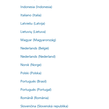
Indonesia (Indonesia)
Italiano (Italia)
Latviešu (Latvija)
Lietuvių (Lietuva)
Magyar (Magyarország)
Nederlands (België)
Nederlands (Nederland)
Norsk (Norge)
Polski (Polska)
Português (Brasil)
Português (Portugal)
Română (România)
Slovenčina (Slovenská republika)