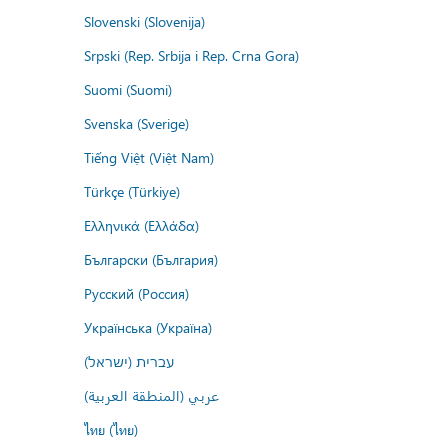
Slovenski (Slovenija)
Srpski (Rep. Srbija i Rep. Crna Gora)
Suomi (Suomi)
Svenska (Sverige)
Tiếng Việt (Việt Nam)
Türkçe (Türkiye)
Ελληνικά (Ελλάδα)
Български (България)
Русский (Россия)
Українська (Україна)
עברית (ישראל)
عربي (المنطقة العربية)
ไทย (ไทย)