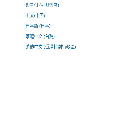
한국어 (대한민국)
中文(中国)
日本語 (日本)
繁體中文 (台灣)
繁體中文 (香港特別行政區)