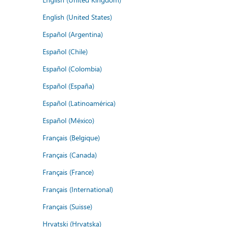
English (United States)
Español (Argentina)
Español (Chile)
Español (Colombia)
Español (España)
Español (Latinoamérica)
Español (México)
Français (Belgique)
Français (Canada)
Français (France)
Français (International)
Français (Suisse)
Hrvatski (Hrvatska)