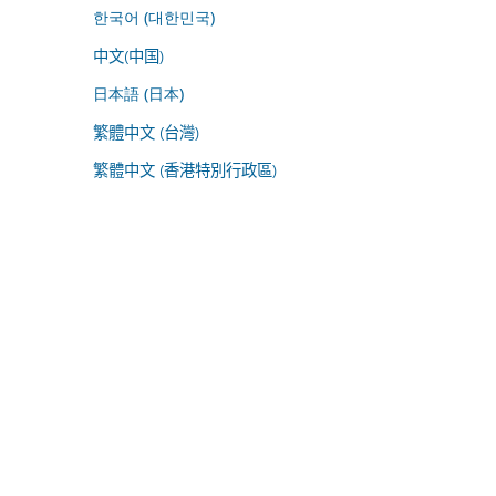
한국어 (대한민국)
中文(中国)
日本語 (日本)
繁體中文 (台灣)
繁體中文 (香港特別行政區)