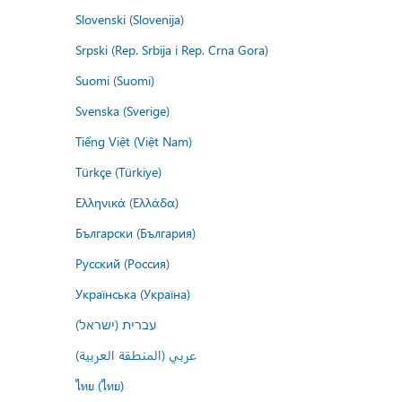
Slovenski (Slovenija)
Srpski (Rep. Srbija i Rep. Crna Gora)
Suomi (Suomi)
Svenska (Sverige)
Tiếng Việt (Việt Nam)
Türkçe (Türkiye)
Ελληνικά (Ελλάδα)
Български (България)
Русский (Россия)
Українська (Україна)
עברית (ישראל)
عربي (المنطقة العربية)
ไทย (ไทย)