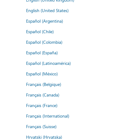
English (United States)
Español (Argentina)
Español (Chile)
Español (Colombia)
Español (España)
Español (Latinoamérica)
Español (México)
Français (Belgique)
Français (Canada)
Français (France)
Français (International)
Français (Suisse)
Hrvatski (Hrvatska)