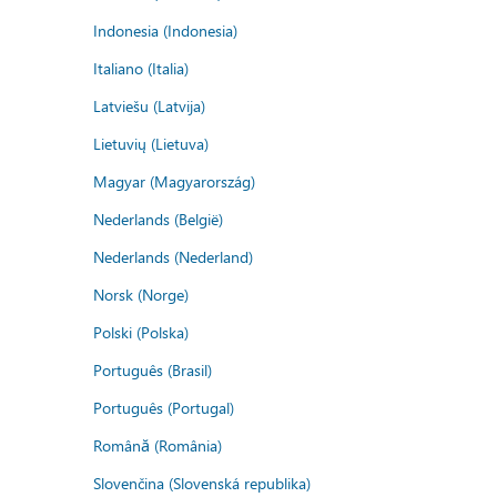
Indonesia (Indonesia)
Italiano (Italia)
Latviešu (Latvija)
Lietuvių (Lietuva)
Magyar (Magyarország)
Nederlands (België)
Nederlands (Nederland)
Norsk (Norge)
Polski (Polska)
Português (Brasil)
Português (Portugal)
Română (România)
Slovenčina (Slovenská republika)