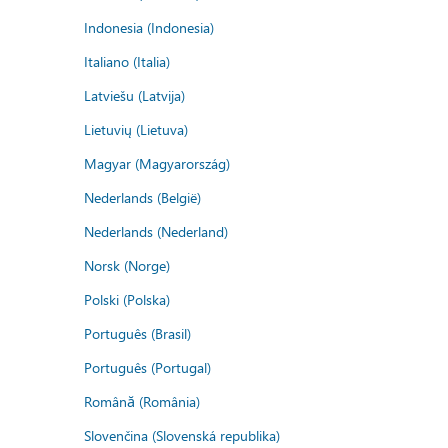
Indonesia (Indonesia)
Italiano (Italia)
Latviešu (Latvija)
Lietuvių (Lietuva)
Magyar (Magyarország)
Nederlands (België)
Nederlands (Nederland)
Norsk (Norge)
Polski (Polska)
Português (Brasil)
Português (Portugal)
Română (România)
Slovenčina (Slovenská republika)