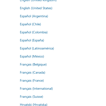
English (United States)
Español (Argentina)
Español (Chile)
Español (Colombia)
Español (España)
Español (Latinoamérica)
Español (México)
Français (Belgique)
Français (Canada)
Français (France)
Français (International)
Français (Suisse)
Hrvatski (Hrvatska)