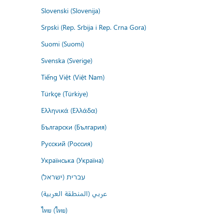
Slovenski (Slovenija)
Srpski (Rep. Srbija i Rep. Crna Gora)
Suomi (Suomi)
Svenska (Sverige)
Tiếng Việt (Việt Nam)
Türkçe (Türkiye)
Ελληνικά (Ελλάδα)
Български (България)
Русский (Россия)
Українська (Україна)
עברית (ישראל)
عربي (المنطقة العربية)
ไทย (ไทย)