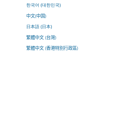
한국어 (대한민국)
中文(中国)
日本語 (日本)
繁體中文 (台灣)
繁體中文 (香港特別行政區)