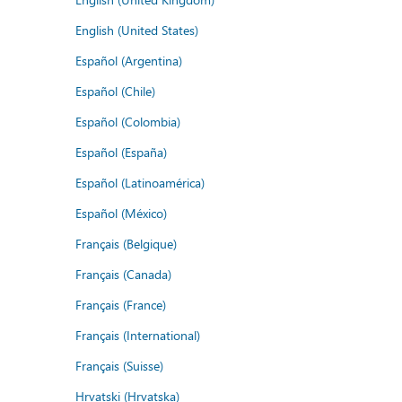
English (United States)
Español (Argentina)
Español (Chile)
Español (Colombia)
Español (España)
Español (Latinoamérica)
Español (México)
Français (Belgique)
Français (Canada)
Français (France)
Français (International)
Français (Suisse)
Hrvatski (Hrvatska)