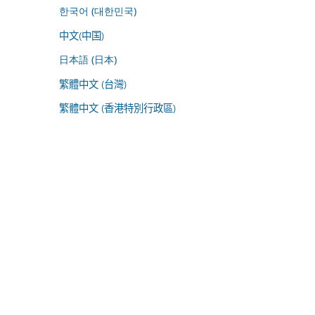
한국어 (대한민국)
中文(中国)
日本語 (日本)
繁體中文 (台灣)
繁體中文 (香港特別行政區)