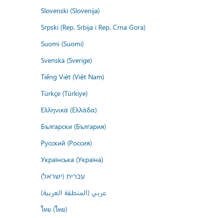
Slovenski (Slovenija)
Srpski (Rep. Srbija i Rep. Crna Gora)
Suomi (Suomi)
Svenska (Sverige)
Tiếng Việt (Việt Nam)
Türkçe (Türkiye)
Ελληνικά (Ελλάδα)
Български (България)
Русский (Россия)
Українська (Україна)
עברית (ישראל)
عربي (المنطقة العربية)
ไทย (ไทย)