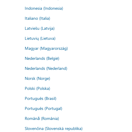
Indonesia (Indonesia)
Italiano (Italia)
Latviešu (Latvija)
Lietuvių (Lietuva)
Magyar (Magyarország)
Nederlands (België)
Nederlands (Nederland)
Norsk (Norge)
Polski (Polska)
Português (Brasil)
Português (Portugal)
Română (România)
Slovenčina (Slovenská republika)