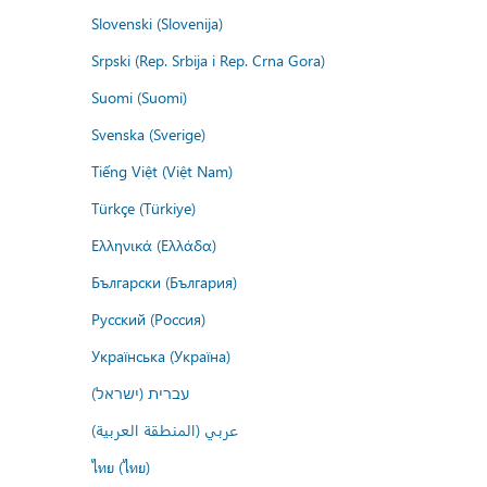
Slovenski (Slovenija)
Srpski (Rep. Srbija i Rep. Crna Gora)
Suomi (Suomi)
Svenska (Sverige)
Tiếng Việt (Việt Nam)
Türkçe (Türkiye)
Ελληνικά (Ελλάδα)
Български (България)
Русский (Россия)
Українська (Україна)
עברית (ישראל)
عربي (المنطقة العربية)
ไทย (ไทย)