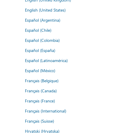
English (United States)
Español (Argentina)
Español (Chile)
Español (Colombia)
Español (España)
Español (Latinoamérica)
Español (México)
Français (Belgique)
Français (Canada)
Français (France)
Français (International)
Français (Suisse)
Hrvatski (Hrvatska)