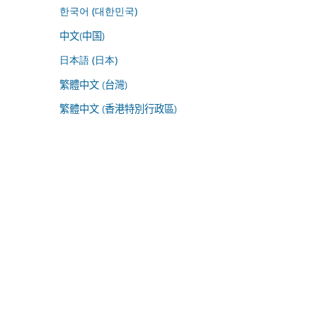
한국어 (대한민국)
中文(中国)
日本語 (日本)
繁體中文 (台灣)
繁體中文 (香港特別行政區)