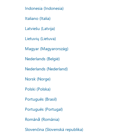
Indonesia (Indonesia)
Italiano (Italia)
Latviešu (Latvija)
Lietuvių (Lietuva)
Magyar (Magyarország)
Nederlands (België)
Nederlands (Nederland)
Norsk (Norge)
Polski (Polska)
Português (Brasil)
Português (Portugal)
Română (România)
Slovenčina (Slovenská republika)