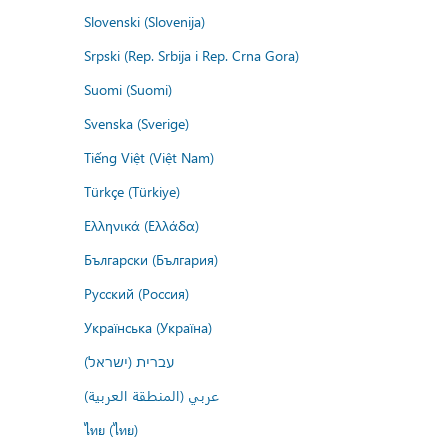
Slovenski (Slovenija)
Srpski (Rep. Srbija i Rep. Crna Gora)
Suomi (Suomi)
Svenska (Sverige)
Tiếng Việt (Việt Nam)
Türkçe (Türkiye)
Ελληνικά (Ελλάδα)
Български (България)
Русский (Россия)
Українська (Україна)
עברית (ישראל)
عربي (المنطقة العربية)
ไทย (ไทย)