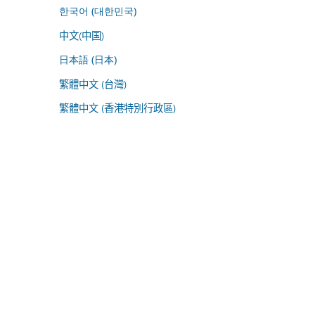
한국어 (대한민국)
中文(中国)
日本語 (日本)
繁體中文 (台灣)
繁體中文 (香港特別行政區)