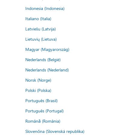
Indonesia (Indonesia)
Italiano (Italia)
Latviešu (Latvija)
Lietuvių (Lietuva)
Magyar (Magyarország)
Nederlands (België)
Nederlands (Nederland)
Norsk (Norge)
Polski (Polska)
Português (Brasil)
Português (Portugal)
Română (România)
Slovenčina (Slovenská republika)