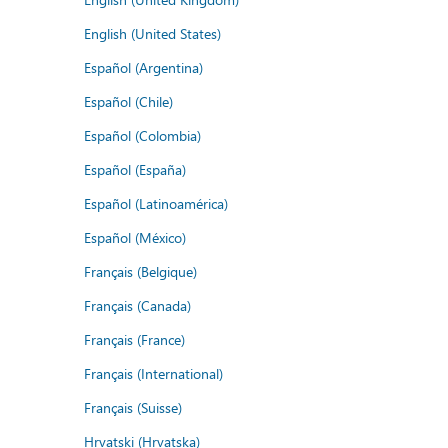
English (United States)
Español (Argentina)
Español (Chile)
Español (Colombia)
Español (España)
Español (Latinoamérica)
Español (México)
Français (Belgique)
Français (Canada)
Français (France)
Français (International)
Français (Suisse)
Hrvatski (Hrvatska)