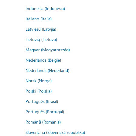
Indonesia (Indonesia)
Italiano (Italia)
Latviešu (Latvija)
Lietuvių (Lietuva)
Magyar (Magyarország)
Nederlands (België)
Nederlands (Nederland)
Norsk (Norge)
Polski (Polska)
Português (Brasil)
Português (Portugal)
Română (România)
Slovenčina (Slovenská republika)