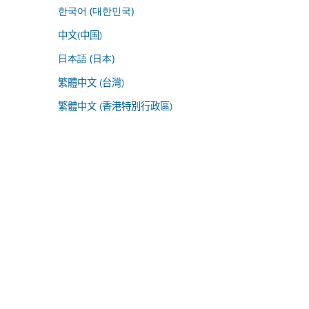
한국어 (대한민국)
中文(中国)
日本語 (日本)
繁體中文 (台灣)
繁體中文 (香港特別行政區)