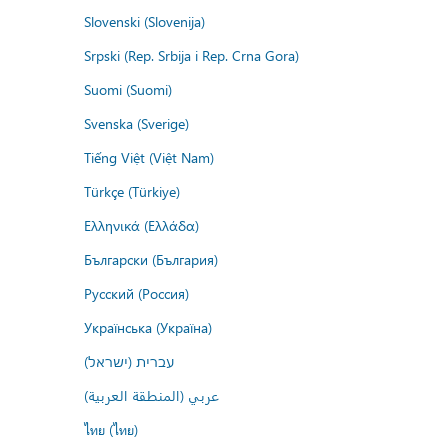
Slovenski (Slovenija)
Srpski (Rep. Srbija i Rep. Crna Gora)
Suomi (Suomi)
Svenska (Sverige)
Tiếng Việt (Việt Nam)
Türkçe (Türkiye)
Ελληνικά (Ελλάδα)
Български (България)
Русский (Россия)
Українська (Україна)
עברית (ישראל)
عربي (المنطقة العربية)
ไทย (ไทย)