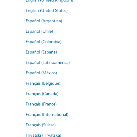
English (United States)
Español (Argentina)
Español (Chile)
Español (Colombia)
Español (España)
Español (Latinoamérica)
Español (México)
Français (Belgique)
Français (Canada)
Français (France)
Français (International)
Français (Suisse)
Hrvatski (Hrvatska)