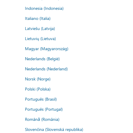
Indonesia (Indonesia)
Italiano (Italia)
Latviešu (Latvija)
Lietuvių (Lietuva)
Magyar (Magyarország)
Nederlands (België)
Nederlands (Nederland)
Norsk (Norge)
Polski (Polska)
Português (Brasil)
Português (Portugal)
Română (România)
Slovenčina (Slovenská republika)