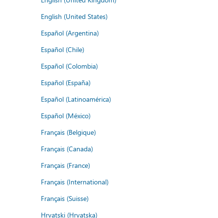
English (United States)
Español (Argentina)
Español (Chile)
Español (Colombia)
Español (España)
Español (Latinoamérica)
Español (México)
Français (Belgique)
Français (Canada)
Français (France)
Français (International)
Français (Suisse)
Hrvatski (Hrvatska)