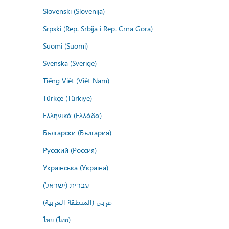
Slovenski (Slovenija)
Srpski (Rep. Srbija i Rep. Crna Gora)
Suomi (Suomi)
Svenska (Sverige)
Tiếng Việt (Việt Nam)
Türkçe (Türkiye)
Ελληνικά (Ελλάδα)
Български (България)
Русский (Россия)
Українська (Україна)
עברית (ישראל)
عربي (المنطقة العربية)
ไทย (ไทย)