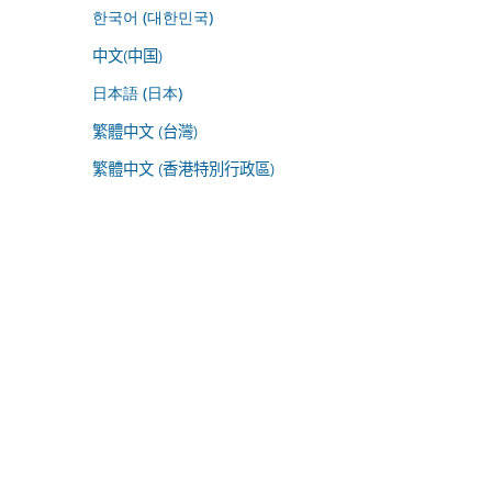
한국어 (대한민국)
中文(中国)
日本語 (日本)
繁體中文 (台灣)
繁體中文 (香港特別行政區)