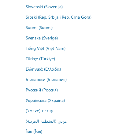
Slovenski (Slovenija)
Srpski (Rep. Srbija i Rep. Crna Gora)
Suomi (Suomi)
Svenska (Sverige)
Tiếng Việt (Việt Nam)
Türkçe (Türkiye)
Ελληνικά (Ελλάδα)
Български (България)
Русский (Россия)
Українська (Україна)
עברית (ישראל)
عربي (المنطقة العربية)
ไทย (ไทย)