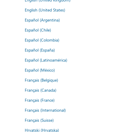
English (United States)
Español (Argentina)
Español (Chile)
Español (Colombia)
Español (España)
Español (Latinoamérica)
Español (México)
Français (Belgique)
Français (Canada)
Français (France)
Français (International)
Français (Suisse)
Hrvatski (Hrvatska)