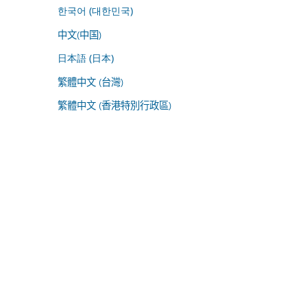
한국어 (대한민국)
中文(中国)
日本語 (日本)
繁體中文 (台灣)
繁體中文 (香港特別行政區)