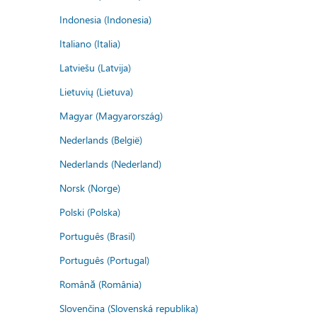
Indonesia (Indonesia)
Italiano (Italia)
Latviešu (Latvija)
Lietuvių (Lietuva)
Magyar (Magyarország)
Nederlands (België)
Nederlands (Nederland)
Norsk (Norge)
Polski (Polska)
Português (Brasil)
Português (Portugal)
Română (România)
Slovenčina (Slovenská republika)