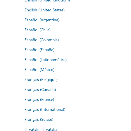
English (United States)
Español (Argentina)
Español (Chile)
Español (Colombia)
Español (España)
Español (Latinoamérica)
Español (México)
Français (Belgique)
Français (Canada)
Français (France)
Français (International)
Français (Suisse)
Hrvatski (Hrvatska)