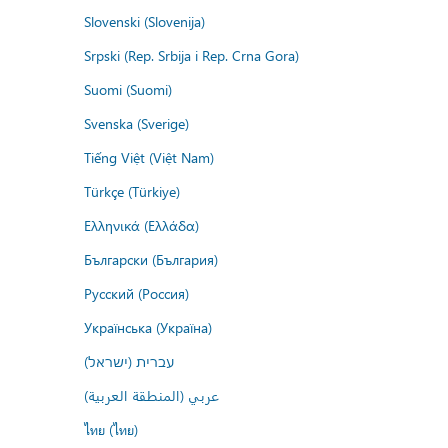
Slovenski (Slovenija)
Srpski (Rep. Srbija i Rep. Crna Gora)
Suomi (Suomi)
Svenska (Sverige)
Tiếng Việt (Việt Nam)
Türkçe (Türkiye)
Ελληνικά (Ελλάδα)
Български (България)
Русский (Россия)
Українська (Україна)
עברית (ישראל)
عربي (المنطقة العربية)
ไทย (ไทย)