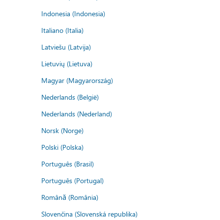
Indonesia (Indonesia)
Italiano (Italia)
Latviešu (Latvija)
Lietuvių (Lietuva)
Magyar (Magyarország)
Nederlands (België)
Nederlands (Nederland)
Norsk (Norge)
Polski (Polska)
Português (Brasil)
Português (Portugal)
Română (România)
Slovenčina (Slovenská republika)