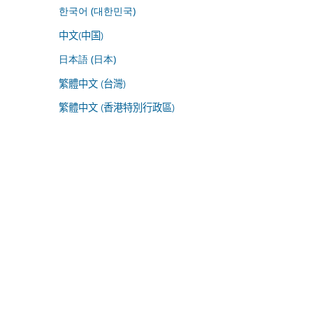
한국어 (대한민국)
中文(中国)
日本語 (日本)
繁體中文 (台灣)
繁體中文 (香港特別行政區)