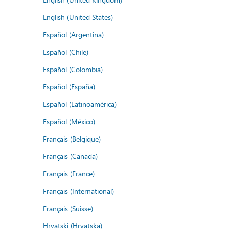
English (United States)
Español (Argentina)
Español (Chile)
Español (Colombia)
Español (España)
Español (Latinoamérica)
Español (México)
Français (Belgique)
Français (Canada)
Français (France)
Français (International)
Français (Suisse)
Hrvatski (Hrvatska)