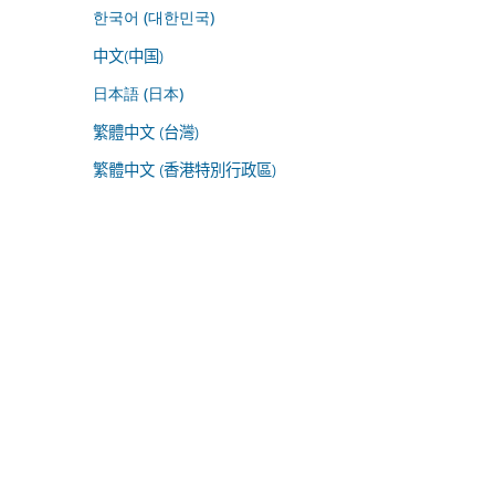
한국어 (대한민국)
中文(中国)
日本語 (日本)
繁體中文 (台灣)
繁體中文 (香港特別行政區)