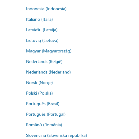
Indonesia (Indonesia)
Italiano (Italia)
Latviešu (Latvija)
Lietuvių (Lietuva)
Magyar (Magyarország)
Nederlands (België)
Nederlands (Nederland)
Norsk (Norge)
Polski (Polska)
Português (Brasil)
Português (Portugal)
Română (România)
Slovenčina (Slovenská republika)