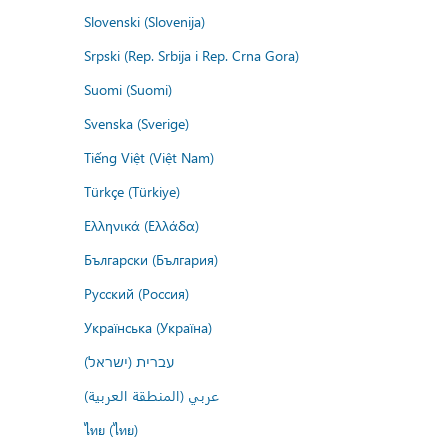
Slovenski (Slovenija)
Srpski (Rep. Srbija i Rep. Crna Gora)
Suomi (Suomi)
Svenska (Sverige)
Tiếng Việt (Việt Nam)
Türkçe (Türkiye)
Ελληνικά (Ελλάδα)
Български (България)
Русский (Россия)
Українська (Україна)
עברית (ישראל)
عربي (المنطقة العربية)
ไทย (ไทย)