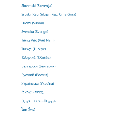
Slovenski (Slovenija)
Srpski (Rep. Srbija i Rep. Crna Gora)
Suomi (Suomi)
Svenska (Sverige)
Tiếng Việt (Việt Nam)
Türkçe (Türkiye)
Ελληνικά (Ελλάδα)
Български (България)
Русский (Россия)
Українська (Україна)
עברית (ישראל)
عربي (المنطقة العربية)
ไทย (ไทย)