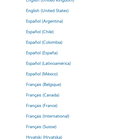
English (United States)
Español (Argentina)
Español (Chile)
Español (Colombia)
Español (España)
Español (Latinoamérica)
Español (México)
Français (Belgique)
Français (Canada)
Français (France)
Français (International)
Français (Suisse)
Hrvatski (Hrvatska)