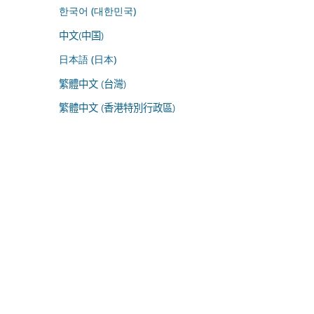
한국어 (대한민국)
中文(中国)
日本語 (日本)
繁體中文 (台灣)
繁體中文 (香港特別行政區)