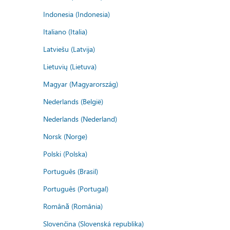
Indonesia (Indonesia)
Italiano (Italia)
Latviešu (Latvija)
Lietuvių (Lietuva)
Magyar (Magyarország)
Nederlands (België)
Nederlands (Nederland)
Norsk (Norge)
Polski (Polska)
Português (Brasil)
Português (Portugal)
Română (România)
Slovenčina (Slovenská republika)