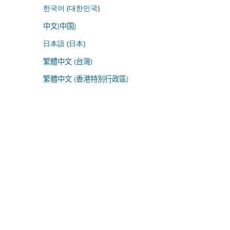
한국어 (대한민국)
中文(中国)
日本語 (日本)
繁體中文 (台灣)
繁體中文 (香港特別行政區)