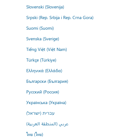
Slovenski (Slovenija)
Srpski (Rep. Srbija i Rep. Crna Gora)
Suomi (Suomi)
Svenska (Sverige)
Tiếng Việt (Việt Nam)
Türkçe (Türkiye)
Ελληνικά (Ελλάδα)
Български (България)
Русский (Россия)
Українська (Україна)
עברית (ישראל)
عربي (المنطقة العربية)
ไทย (ไทย)