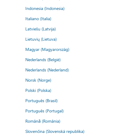
Indonesia (Indonesia)
Italiano (Italia)
Latviešu (Latvija)
Lietuvių (Lietuva)
Magyar (Magyarország)
Nederlands (België)
Nederlands (Nederland)
Norsk (Norge)
Polski (Polska)
Português (Brasil)
Português (Portugal)
Română (România)
Slovenčina (Slovenská republika)