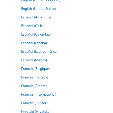
English (United States)
Español (Argentina)
Español (Chile)
Español (Colombia)
Español (España)
Español (Latinoamérica)
Español (México)
Français (Belgique)
Français (Canada)
Français (France)
Français (International)
Français (Suisse)
Hrvatski (Hrvatska)