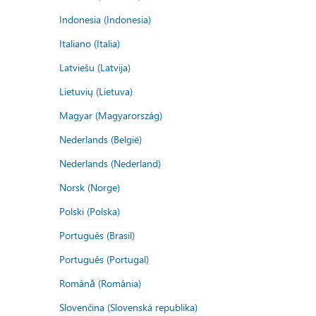
Indonesia (Indonesia)
Italiano (Italia)
Latviešu (Latvija)
Lietuvių (Lietuva)
Magyar (Magyarország)
Nederlands (België)
Nederlands (Nederland)
Norsk (Norge)
Polski (Polska)
Português (Brasil)
Português (Portugal)
Română (România)
Slovenčina (Slovenská republika)