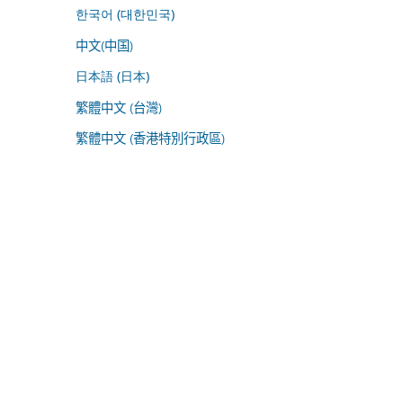
한국어 (대한민국)
中文(中国)
日本語 (日本)
繁體中文 (台灣)
繁體中文 (香港特別行政區)