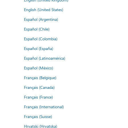
English (United States)
Español (Argentina)
Español (Chile)
Español (Colombia)
Español (España)
Español (Latinoamérica)
Español (México)
Français (Belgique)
Français (Canada)
Français (France)
Français (International)
Français (Suisse)
Hrvatski (Hrvatska)