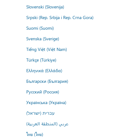
Slovenski (Slovenija)
Srpski (Rep. Srbija i Rep. Crna Gora)
Suomi (Suomi)
Svenska (Sverige)
Tiếng Việt (Việt Nam)
Türkçe (Türkiye)
Ελληνικά (Ελλάδα)
Български (България)
Русский (Россия)
Українська (Україна)
עברית (ישראל)
عربي (المنطقة العربية)
ไทย (ไทย)