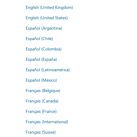
English (United Kingdom)
English (United States)
Español (Argentina)
Español (Chile)
Español (Colombia)
Español (España)
Español (Latinoamérica)
Español (México)
Français (Belgique)
Français (Canada)
Français (France)
Français (International)
Français (Suisse)