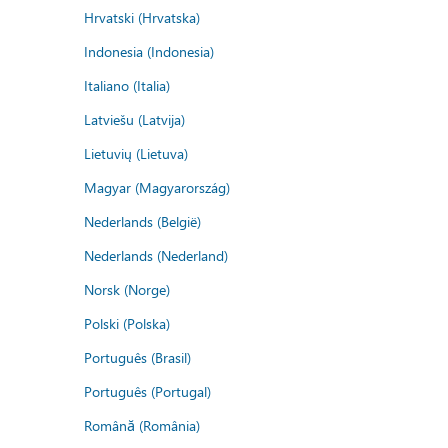
Hrvatski (Hrvatska)
Indonesia (Indonesia)
Italiano (Italia)
Latviešu (Latvija)
Lietuvių (Lietuva)
Magyar (Magyarország)
Nederlands (België)
Nederlands (Nederland)
Norsk (Norge)
Polski (Polska)
Português (Brasil)
Português (Portugal)
Română (România)