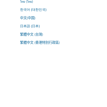
ไทย (ไทย)
한국어 (대한민국)
中文(中国)
日本語 (日本)
繁體中文 (台灣)
繁體中文 (香港特別行政區)