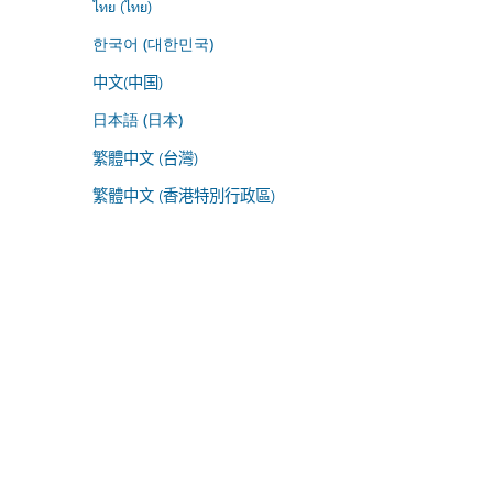
ไทย (ไทย)
한국어 (대한민국)
中文(中国)
日本語 (日本)
繁體中文 (台灣)
繁體中文 (香港特別行政區)