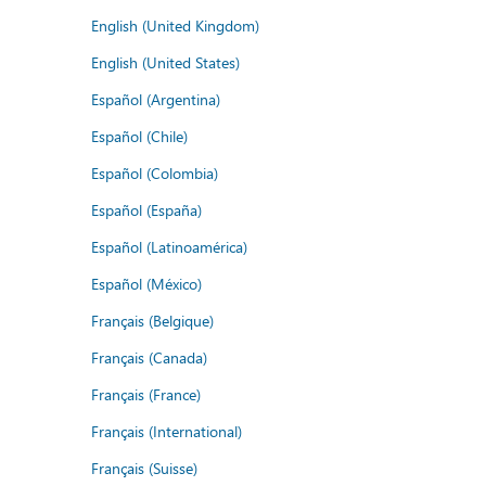
English (United Kingdom)
English (United States)
Español (Argentina)
Español (Chile)
Español (Colombia)
Español (España)
Español (Latinoamérica)
Español (México)
Français (Belgique)
Français (Canada)
Français (France)
Français (International)
Français (Suisse)