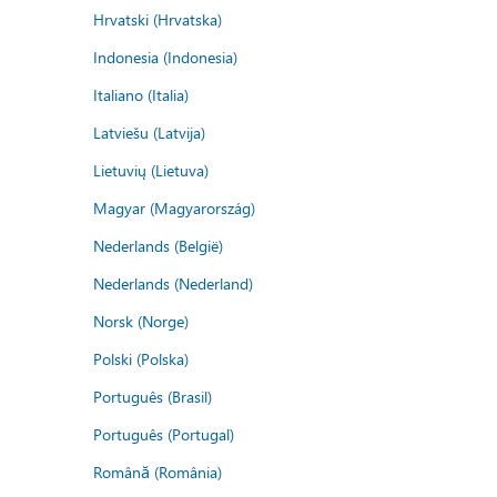
Hrvatski (Hrvatska)
Indonesia (Indonesia)
Italiano (Italia)
Latviešu (Latvija)
Lietuvių (Lietuva)
Magyar (Magyarország)
Nederlands (België)
Nederlands (Nederland)
Norsk (Norge)
Polski (Polska)
Português (Brasil)
Português (Portugal)
Română (România)