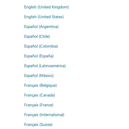
English (United Kingdom)
English (United States)
Español (Argentina)
Español (Chile)
Español (Colombia)
Español (España)
Español (Latinoamérica)
Español (México)
Français (Belgique)
Français (Canada)
Français (France)
Français (International)
Français (Suisse)