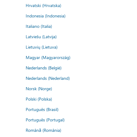
Hrvatski (Hrvatska)
Indonesia (Indonesia)
Italiano (Italia)
Latviešu (Latvija)
Lietuvių (Lietuva)
Magyar (Magyarország)
Nederlands (België)
Nederlands (Nederland)
Norsk (Norge)
Polski (Polska)
Português (Brasil)
Português (Portugal)
Română (România)