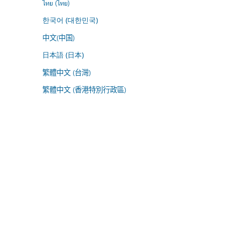
ไทย (ไทย)
한국어 (대한민국)
中文(中国)
日本語 (日本)
繁體中文 (台灣)
繁體中文 (香港特別行政區)