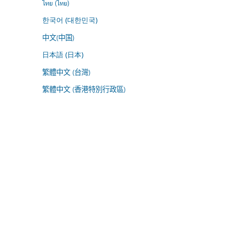
ไทย (ไทย)
한국어 (대한민국)
中文(中国)
日本語 (日本)
繁體中文 (台灣)
繁體中文 (香港特別行政區)