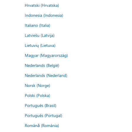
Hrvatski (Hrvatska)
Indonesia (Indonesia)
Italiano (Italia)
Latviešu (Latvija)
Lietuvių (Lietuva)
Magyar (Magyarország)
Nederlands (België)
Nederlands (Nederland)
Norsk (Norge)
Polski (Polska)
Português (Brasil)
Português (Portugal)
Română (România)