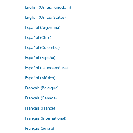
English (United Kingdom)
English (United States)
Español (Argentina)
Español (Chile)
Español (Colombia)
Español (España)
Español (Latinoamérica)
Español (México)
Français (Belgique)
Français (Canada)
Français (France)
Français (International)
Français (Suisse)