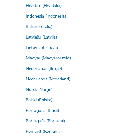
Hrvatski (Hrvatska)
Indonesia (Indonesia)
Italiano (Italia)
Latviešu (Latvija)
Lietuvių (Lietuva)
Magyar (Magyarország)
Nederlands (België)
Nederlands (Nederland)
Norsk (Norge)
Polski (Polska)
Português (Brasil)
Português (Portugal)
Română (România)