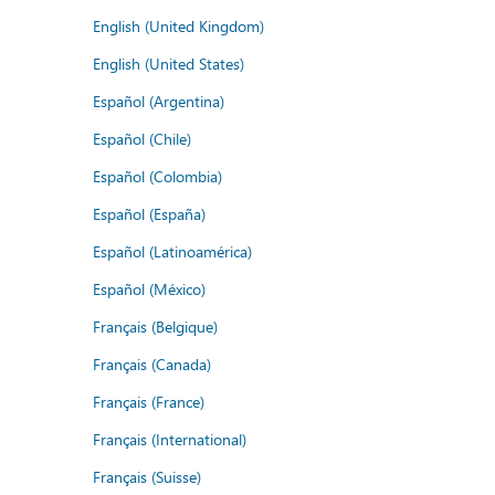
English (United Kingdom)
English (United States)
Español (Argentina)
Español (Chile)
Español (Colombia)
Español (España)
Español (Latinoamérica)
Español (México)
Français (Belgique)
Français (Canada)
Français (France)
Français (International)
Français (Suisse)