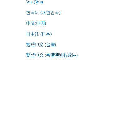
ไทย (ไทย)
한국어 (대한민국)
中文(中国)
日本語 (日本)
繁體中文 (台灣)
繁體中文 (香港特別行政區)