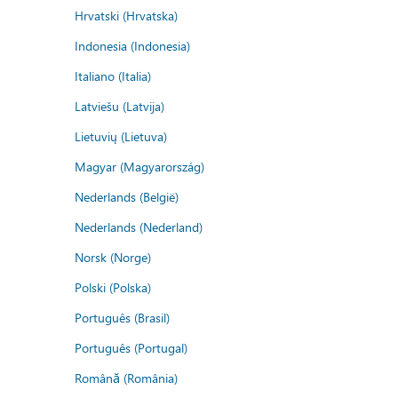
Hrvatski (Hrvatska)
Indonesia (Indonesia)
Italiano (Italia)
Latviešu (Latvija)
Lietuvių (Lietuva)
Magyar (Magyarország)
Nederlands (België)
Nederlands (Nederland)
Norsk (Norge)
Polski (Polska)
Português (Brasil)
Português (Portugal)
Română (România)