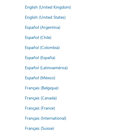
English (United Kingdom)
English (United States)
Español (Argentina)
Español (Chile)
Español (Colombia)
Español (España)
Español (Latinoamérica)
Español (México)
Français (Belgique)
Français (Canada)
Français (France)
Français (International)
Français (Suisse)