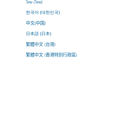
ไทย (ไทย)
한국어 (대한민국)
中文(中国)
日本語 (日本)
繁體中文 (台灣)
繁體中文 (香港特別行政區)