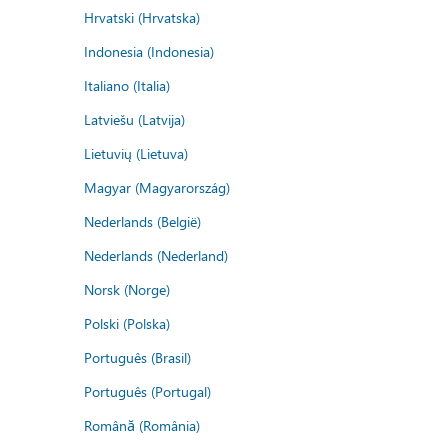
Hrvatski (Hrvatska)
Indonesia (Indonesia)
Italiano (Italia)
Latviešu (Latvija)
Lietuvių (Lietuva)
Magyar (Magyarország)
Nederlands (België)
Nederlands (Nederland)
Norsk (Norge)
Polski (Polska)
Português (Brasil)
Português (Portugal)
Română (România)