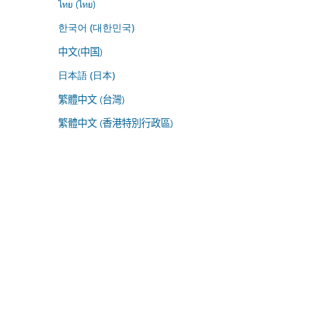
ไทย (ไทย)
한국어 (대한민국)
中文(中国)
日本語 (日本)
繁體中文 (台灣)
繁體中文 (香港特別行政區)