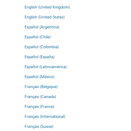
English (United Kingdom)
English (United States)
Español (Argentina)
Español (Chile)
Español (Colombia)
Español (España)
Español (Latinoamérica)
Español (México)
Français (Belgique)
Français (Canada)
Français (France)
Français (International)
Français (Suisse)