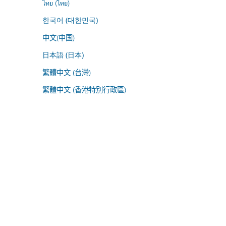
ไทย (ไทย)
한국어 (대한민국)
中文(中国)
日本語 (日本)
繁體中文 (台灣)
繁體中文 (香港特別行政區)