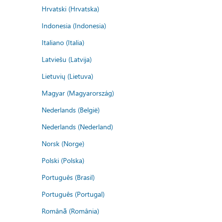
Hrvatski (Hrvatska)
Indonesia (Indonesia)
Italiano (Italia)
Latviešu (Latvija)
Lietuvių (Lietuva)
Magyar (Magyarország)
Nederlands (België)
Nederlands (Nederland)
Norsk (Norge)
Polski (Polska)
Português (Brasil)
Português (Portugal)
Română (România)