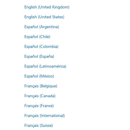
English (United Kingdom)
English (United States)
Español (Argentina)
Español (Chile)
Español (Colombia)
Español (España)
Español (Latinoamérica)
Español (México)
Français (Belgique)
Français (Canada)
Français (France)
Français (International)
Français (Suisse)