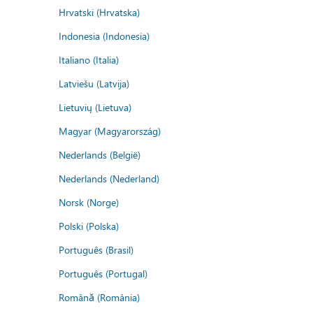
Hrvatski (Hrvatska)
Indonesia (Indonesia)
Italiano (Italia)
Latviešu (Latvija)
Lietuvių (Lietuva)
Magyar (Magyarország)
Nederlands (België)
Nederlands (Nederland)
Norsk (Norge)
Polski (Polska)
Português (Brasil)
Português (Portugal)
Română (România)