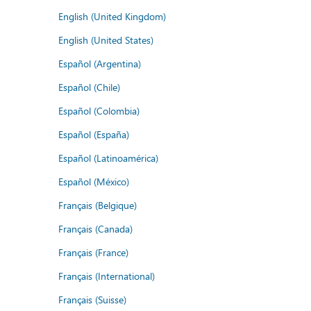
English (United Kingdom)
English (United States)
Español (Argentina)
Español (Chile)
Español (Colombia)
Español (España)
Español (Latinoamérica)
Español (México)
Français (Belgique)
Français (Canada)
Français (France)
Français (International)
Français (Suisse)