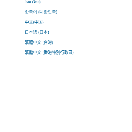
ไทย (ไทย)
한국어 (대한민국)
中文(中国)
日本語 (日本)
繁體中文 (台灣)
繁體中文 (香港特別行政區)