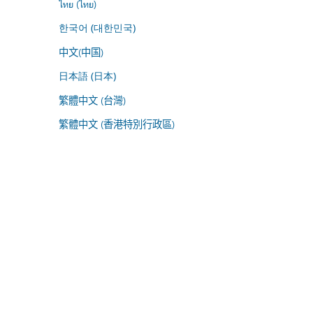
ไทย (ไทย)
한국어 (대한민국)
中文(中国)
日本語 (日本)
繁體中文 (台灣)
繁體中文 (香港特別行政區)