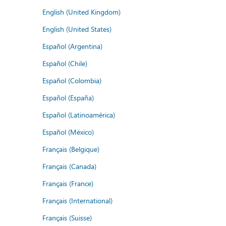
English (United Kingdom)
English (United States)
Español (Argentina)
Español (Chile)
Español (Colombia)
Español (España)
Español (Latinoamérica)
Español (México)
Français (Belgique)
Français (Canada)
Français (France)
Français (International)
Français (Suisse)