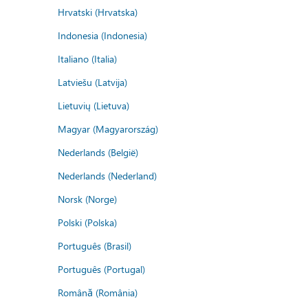
Hrvatski (Hrvatska)
Indonesia (Indonesia)
Italiano (Italia)
Latviešu (Latvija)
Lietuvių (Lietuva)
Magyar (Magyarország)
Nederlands (België)
Nederlands (Nederland)
Norsk (Norge)
Polski (Polska)
Português (Brasil)
Português (Portugal)
Română (România)