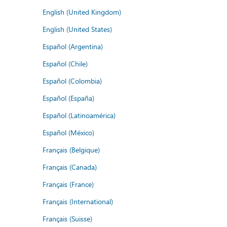
English (United Kingdom)
English (United States)
Español (Argentina)
Español (Chile)
Español (Colombia)
Español (España)
Español (Latinoamérica)
Español (México)
Français (Belgique)
Français (Canada)
Français (France)
Français (International)
Français (Suisse)