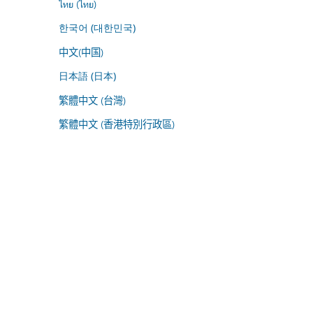
ไทย (ไทย)
한국어 (대한민국)
中文(中国)
日本語 (日本)
繁體中文 (台灣)
繁體中文 (香港特別行政區)