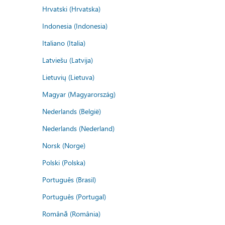
Hrvatski (Hrvatska)
Indonesia (Indonesia)
Italiano (Italia)
Latviešu (Latvija)
Lietuvių (Lietuva)
Magyar (Magyarország)
Nederlands (België)
Nederlands (Nederland)
Norsk (Norge)
Polski (Polska)
Português (Brasil)
Português (Portugal)
Română (România)