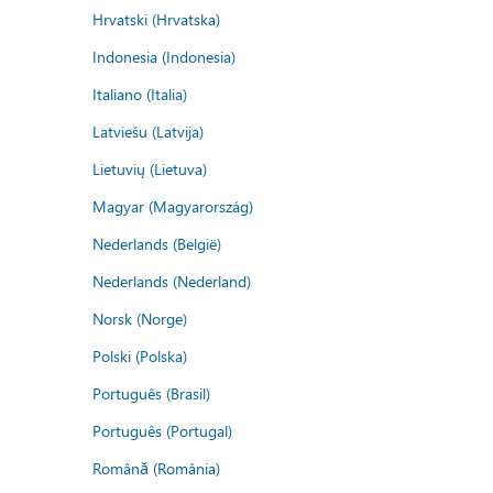
Hrvatski (Hrvatska)
Indonesia (Indonesia)
Italiano (Italia)
Latviešu (Latvija)
Lietuvių (Lietuva)
Magyar (Magyarország)
Nederlands (België)
Nederlands (Nederland)
Norsk (Norge)
Polski (Polska)
Português (Brasil)
Português (Portugal)
Română (România)