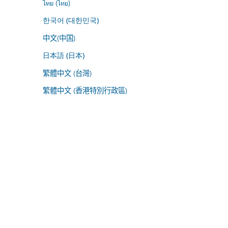
ไทย (ไทย)
한국어 (대한민국)
中文(中国)
日本語 (日本)
繁體中文 (台灣)
繁體中文 (香港特別行政區)