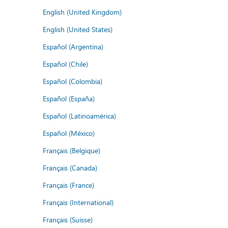
English (United Kingdom)
English (United States)
Español (Argentina)
Español (Chile)
Español (Colombia)
Español (España)
Español (Latinoamérica)
Español (México)
Français (Belgique)
Français (Canada)
Français (France)
Français (International)
Français (Suisse)